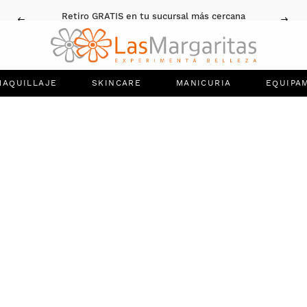
Retiro GRATIS en tu sucursal más cercana
MAQUILLAJE
SKINCARE
MANICURIA
EQUIPA