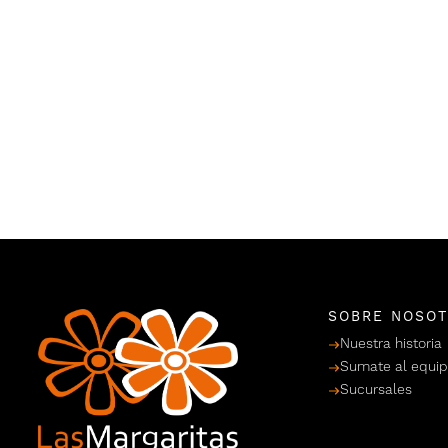
SOBRE NOSO
Nuestra historia
Sumate al equi
Sucursales