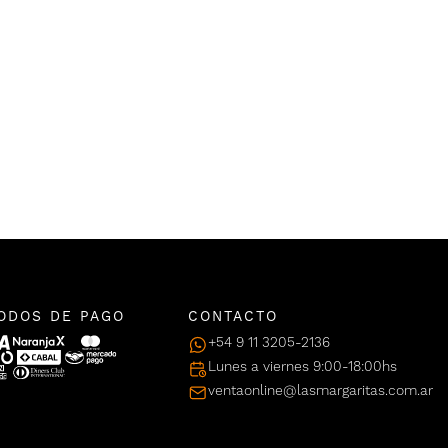
ODOS DE PAGO
CONTACTO
+54 9 11 3205-2136
Lunes a viernes 9:00-18:00hs
ventaonline@lasmargaritas.com.ar