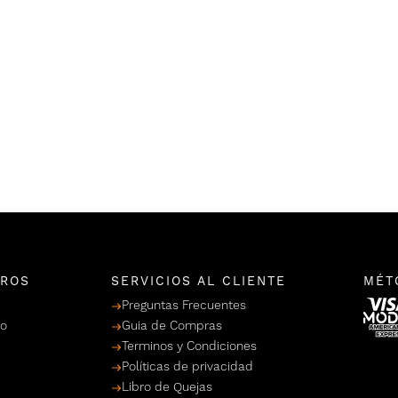
TROS
SERVICIOS AL CLIENTE
MÉT
Preguntas Frecuentes
po
Guia de Compras
Terminos y Condiciones
Políticas de privacidad
Libro de Quejas