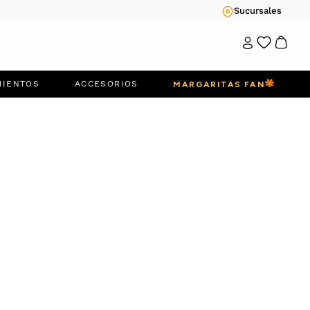
Sucursales
MIENTOS
ACCESORIOS
MARGARITAS FAN