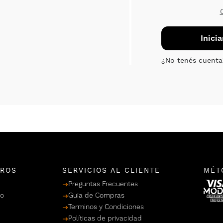
TROS
SERVICIOS AL CLIENTE
MÉT
Preguntas Frecuentes
po
Guia de Compras
Terminos y Condiciones
Políticas de privacidad