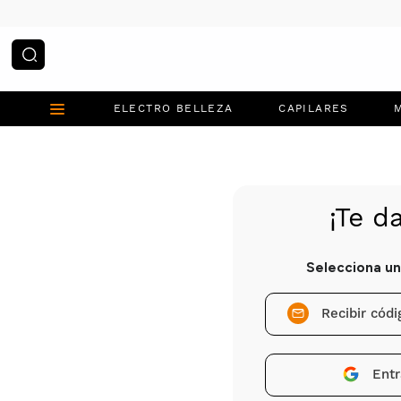
¿Qué estás buscando?
ELECTRO BELLEZA
CAPILARES
Recibir cód
Entr