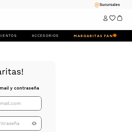
Sucursales
MIENTOS
ACCESORIOS
MARGARITAS FAN