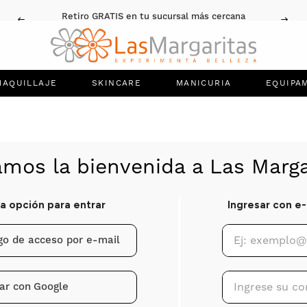
Retiro GRATIS en tu sucursal más cercana
MAQUILLAJE
SKINCARE
MANICURIA
EQUIPA
igo de acceso por e-mail
ar con
Google