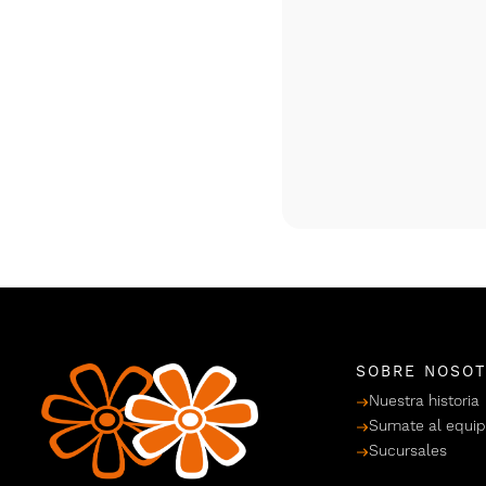
SOBRE NOSO
Nuestra historia
Sumate al equi
Sucursales