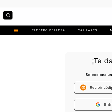
¿Qué estás buscando?
ELECTRO BELLEZA
CAPILARES
Recibir cód
Entr