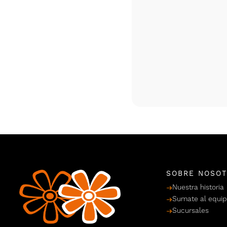
SOBRE NOSO
Nuestra historia
Sumate al equi
Sucursales