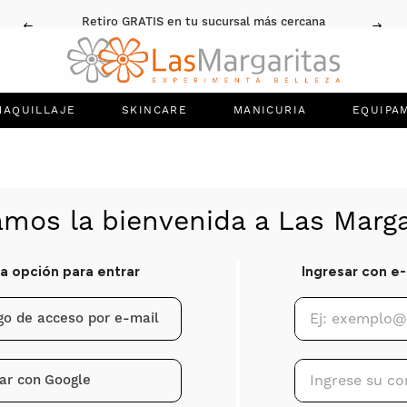
Retiro GRATIS en tu sucursal más cercana
MAQUILLAJE
SKINCARE
MANICURIA
EQUIPA
igo de acceso por e-mail
ar con
Google