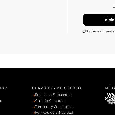
TROS
SERVICIOS AL CLIENTE
MÉT
Preguntas Frecuentes
po
Guia de Compras
Terminos y Condiciones
Políticas de privacidad