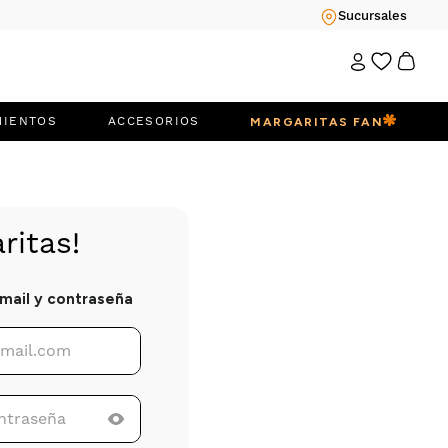
Sucursales
MIENTOS
ACCESORIOS
MARGARITAS FAN