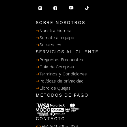
/ Ceras
g
einar
Y Sanitizantes
maltes
 Para Secadores
llas
SOBRE NOSOTROS
Termicos
Nuestra historia
Sumate al equipo
Sucursales
SERVICIOS AL CLIENTE
Preguntas Frecuentes
Guia de Compras
Terminos y Condiciones
Políticas de privacidad
Libro de Quejas
MÉTODOS DE PAGO
CONTACTO
+54 9 11 3205-2136