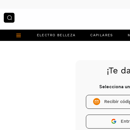
¿Qué estás buscando?
ELECTRO BELLEZA
CAPILARES
Recibir cód
Entr