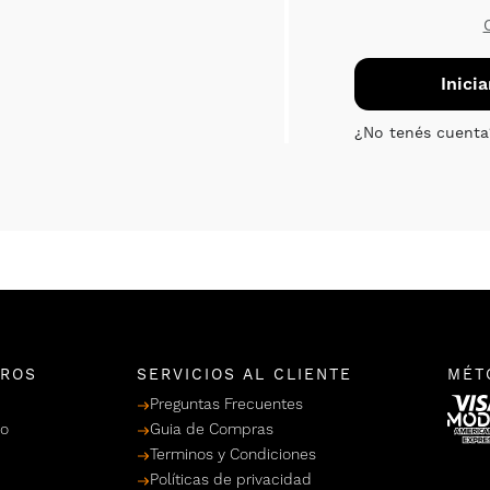
TROS
SERVICIOS AL CLIENTE
MÉT
Preguntas Frecuentes
po
Guia de Compras
Terminos y Condiciones
Políticas de privacidad