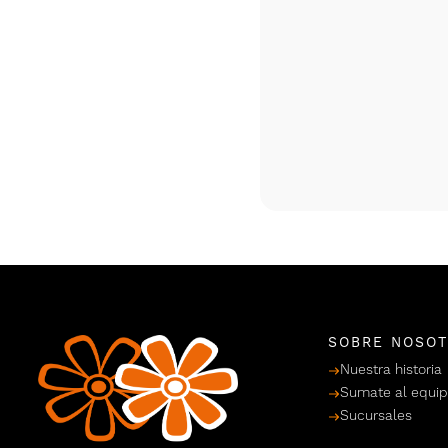
SOBRE NOSO
Nuestra historia
Sumate al equi
Sucursales