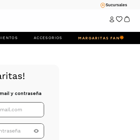
Sucursales
MIENTOS
ACCESORIOS
MARGARITAS FAN