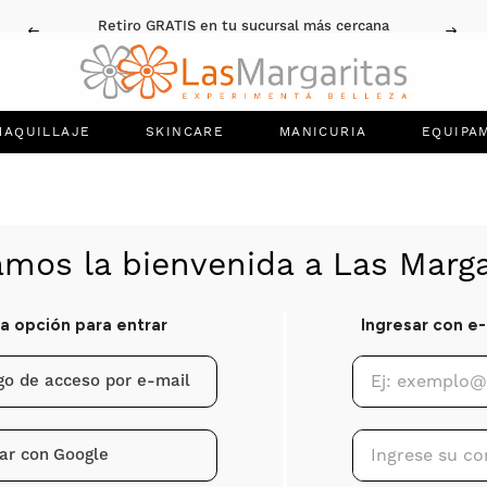
Retiro GRATIS en tu sucursal más cercana
MAQUILLAJE
SKINCARE
MANICURIA
EQUIPA
igo de acceso por e-mail
ar con
Google