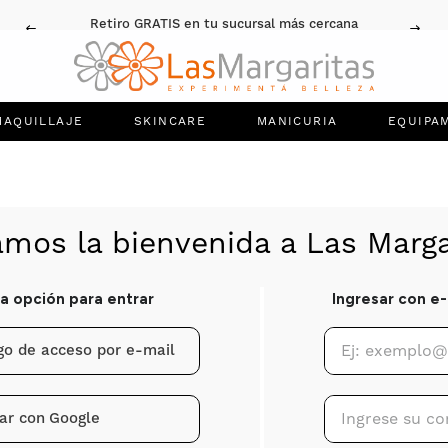
Retiro GRATIS en tu sucursal más cercana
MAQUILLAJE
SKINCARE
MANICURIA
EQUIPA
igo de acceso por e-mail
ar con
Google