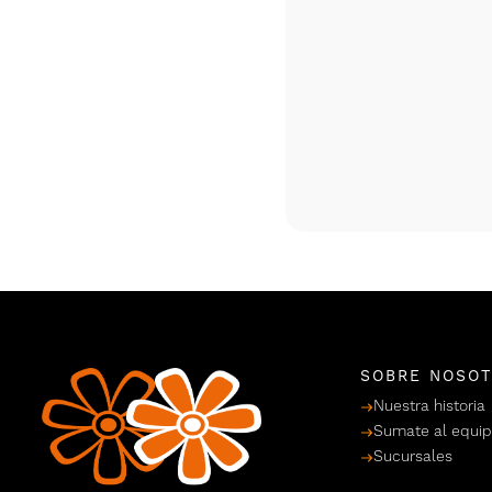
SOBRE NOSO
Nuestra historia
Sumate al equi
Sucursales