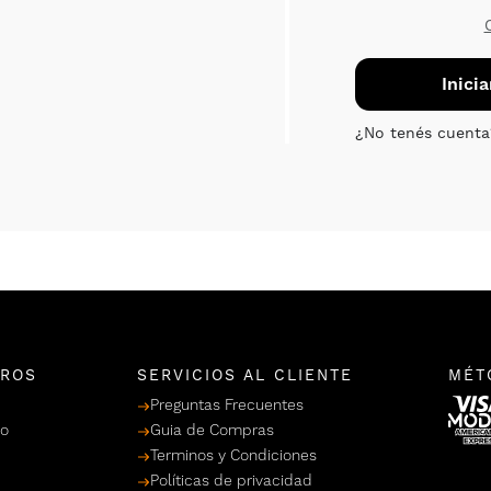
TROS
SERVICIOS AL CLIENTE
MÉT
Preguntas Frecuentes
po
Guia de Compras
Terminos y Condiciones
Políticas de privacidad