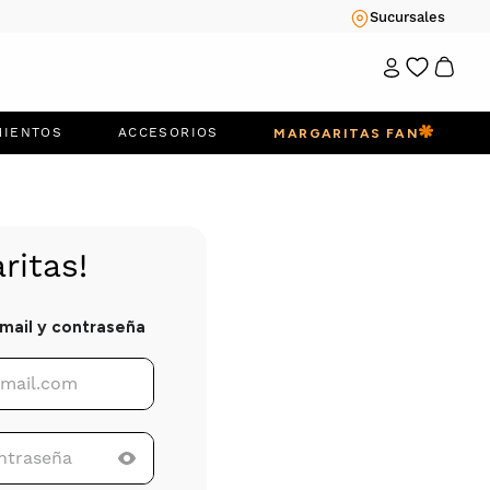
Sucursales
MIENTOS
ACCESORIOS
MARGARITAS FAN