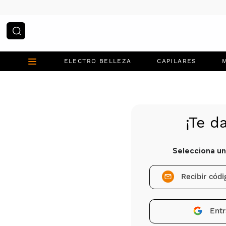
¿Qué estás buscando?
ELECTRO BELLEZA
CAPILARES
Recibir cód
Entr