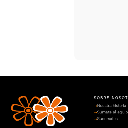
SOBRE NOSO
Nuestra historia
Sumate al equi
Sucursales