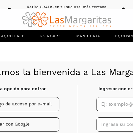
Retiro GRATIS en tu sucursal más cercana
MAQUILLAJE
SKINCARE
MANICURIA
EQUIPA
igo de acceso por e-mail
ar con
Google