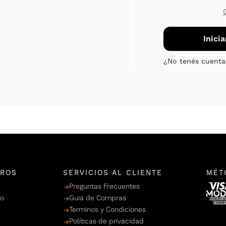
TROS
SERVICIOS AL CLIENTE
MÉT
Preguntas Frecuentes
po
Guia de Compras
Terminos y Condiciones
Políticas de privacidad