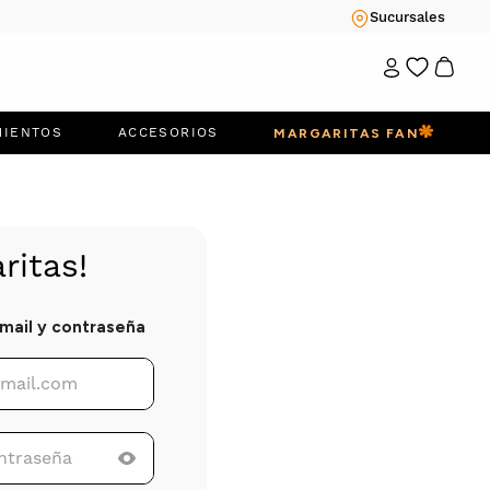
Sucursales
MIENTOS
ACCESORIOS
MARGARITAS FAN