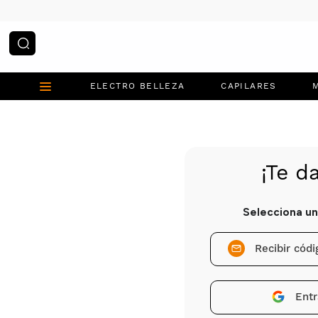
¿Qué estás buscando?
ELECTRO BELLEZA
CAPILARES
Recibir cód
Entr