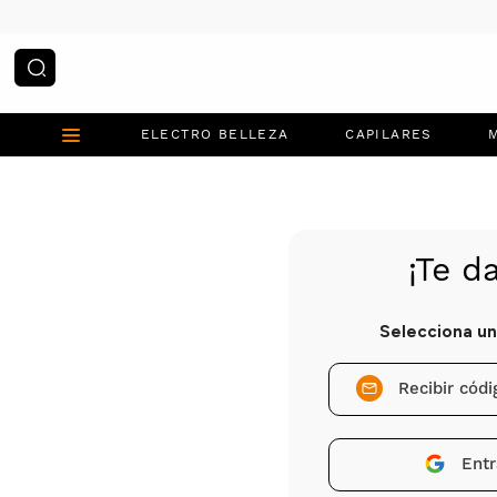
¿Qué estás buscando?
ELECTRO BELLEZA
CAPILARES
Recibir cód
Entr