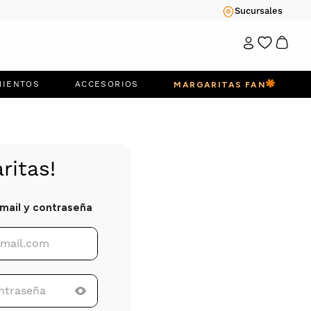
Sucursales
MIENTOS
ACCESORIOS
MARGARITAS FAN