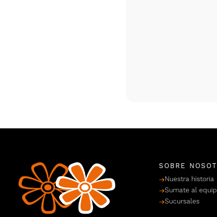
SOBRE NOSO
Nuestra historia
Sumate al equi
Sucursales