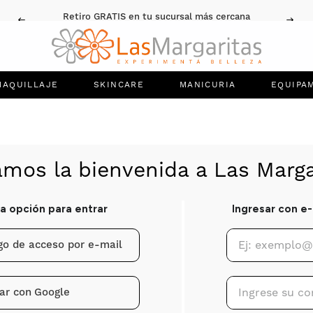
Retiro GRATIS en tu sucursal más cercana
MAQUILLAJE
SKINCARE
MANICURIA
EQUIPA
igo de acceso por e-mail
ar con
Google