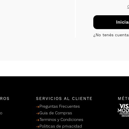
TROS
SERVICIOS AL CLIENTE
MÉT
Preguntas Frecuentes
po
Guia de Compras
Terminos y Condiciones
Políticas de privacidad