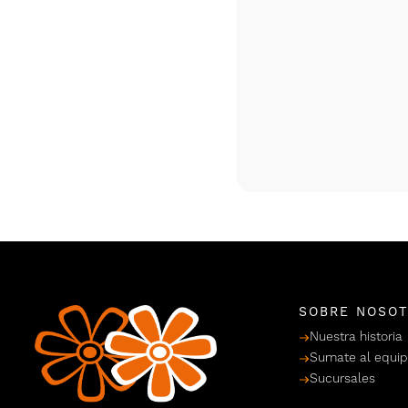
SOBRE NOSO
Nuestra historia
Sumate al equi
Sucursales