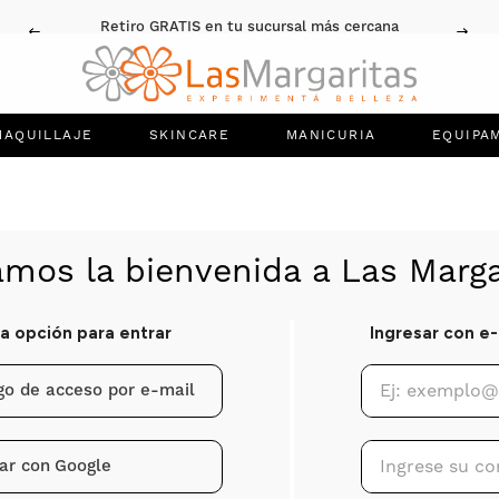
Retiro GRATIS en tu sucursal más cercana
MAQUILLAJE
SKINCARE
MANICURIA
EQUIPA
igo de acceso por e-mail
ar con
Google