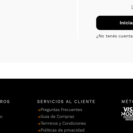
TROS
SERVICIOS AL CLIENTE
MÉT
Preguntas Frecuentes
po
Guia de Compras
Terminos y Condiciones
Políticas de privacidad