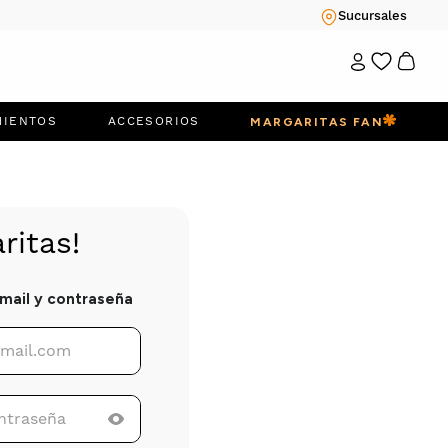
Sucursales
MIENTOS
ACCESORIOS
MARGARITAS FAN