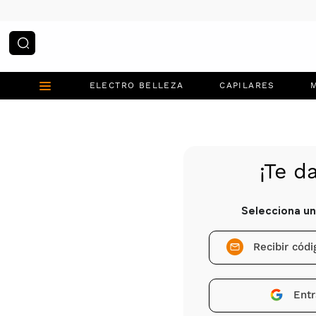
¿Qué estás buscando?
ELECTRO BELLEZA
CAPILARES
Recibir cód
Entr