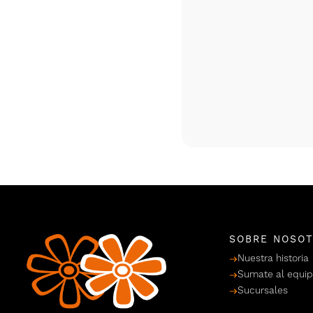
SOBRE NOSO
Nuestra historia
Sumate al equi
Sucursales