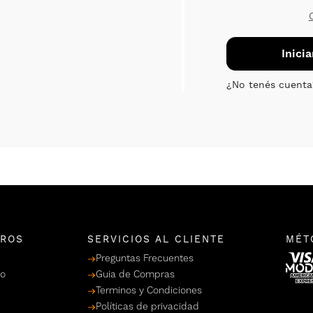
TROS
SERVICIOS AL CLIENTE
MÉT
Preguntas Frecuentes
po
Guia de Compras
Terminos y Condiciones
Políticas de privacidad