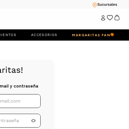
Sucursales
MIENTOS
ACCESORIOS
MARGARITAS FAN