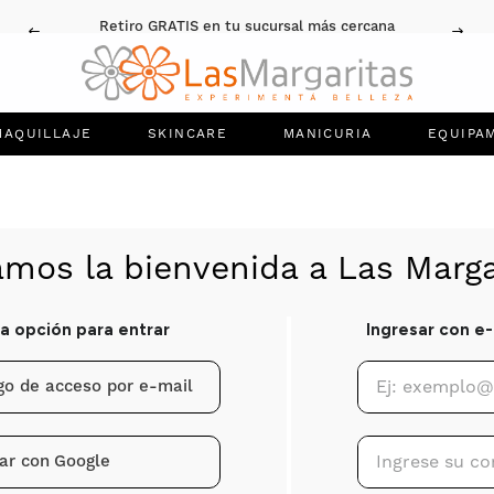
Retiro GRATIS en tu sucursal más cercana
MAQUILLAJE
SKINCARE
MANICURIA
EQUIPA
igo de acceso por e-mail
ar con
Google