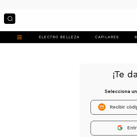
¿Qué estás buscando?
ELECTRO BELLEZA
CAPILARES
Recibir cód
Entr