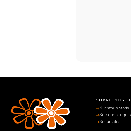
SOBRE NOSO
Nuestra historia
Sumate al equi
Sucursales