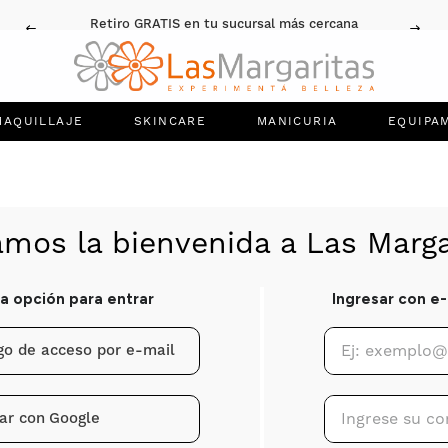
Retiro GRATIS en tu sucursal más cercana
MAQUILLAJE
SKINCARE
MANICURIA
EQUIPA
igo de acceso por e-mail
ar con
Google