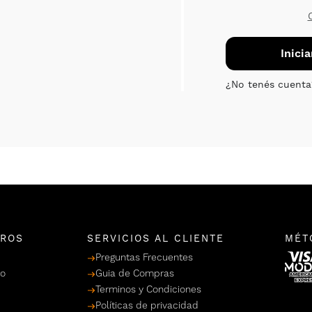
TROS
SERVICIOS AL CLIENTE
MÉT
Preguntas Frecuentes
po
Guia de Compras
Terminos y Condiciones
Políticas de privacidad