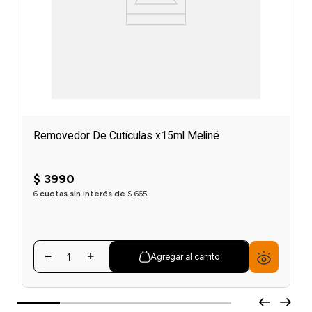
Removedor De Cutículas x15ml Meliné
$
3990
6
cuotas sin interés de
$
665
Agregar al carrito