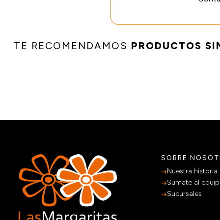
TE RECOMENDAMOS
PRODUCTOS SI
SOBRE NOSO
Nuestra historia
Sumate al equi
Sucursales