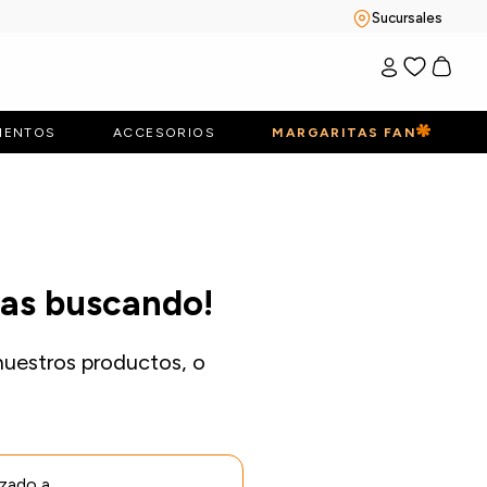
Sucursales
IENTOS
ACCESORIOS
MARGARITAS FAN
bas buscando!
nuestros productos, o
izado a