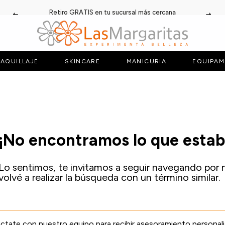
Retiro GRATIS en tu sucursal más cercana
AQUILLAJE
SKINCARE
MANICURIA
EQUIPAM
¡No encontramos lo que esta
Lo sentimos, te invitamos a seguir navegando por 
volvé a realizar la búsqueda con un término similar.
tate con nuestro equipo para recibir asesoramiento personal