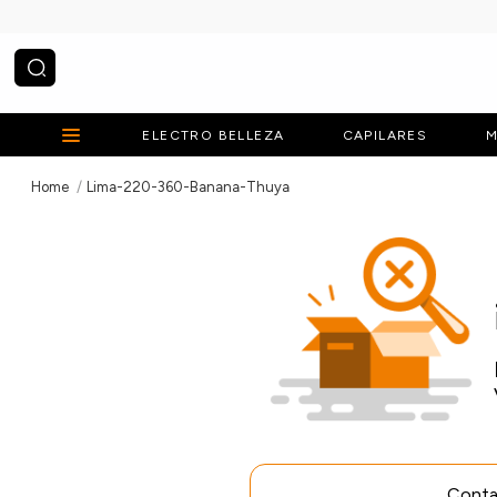
¿Qué estás buscando?
ELECTRO BELLEZA
CAPILARES
M
Lima-220-360-Banana-Thuya
Contac