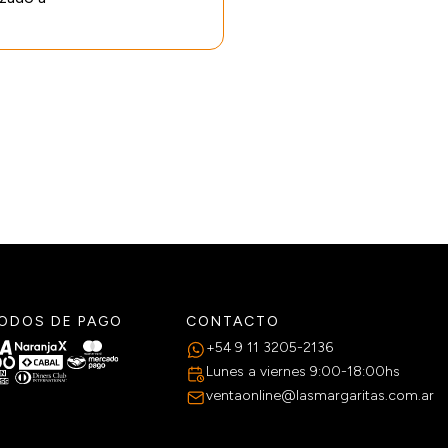
ODOS DE PAGO
CONTACTO
+54 9 11 3205-2136
Lunes a viernes 9:00-18:00hs
ventaonline@lasmargaritas.com.ar