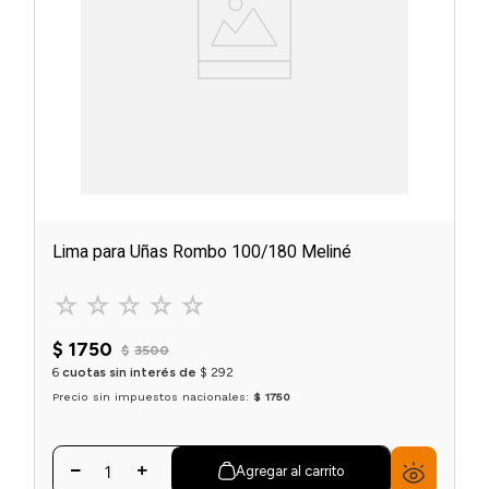
Lima para Uñas Rombo 100/180 Meliné
☆
☆
☆
☆
☆
$
1750
$
3500
6
cuotas sin interés de
$
292
Precio sin impuestos nacionales:
$ 1750
Agregar al carrito