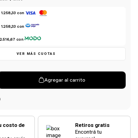
 1.258,33
con
 1.258,33
con
2.516,67
con
VER MÁS CUOTAS
Agregar al carrito
u costo de
Retiros gratis
Encontrá tu