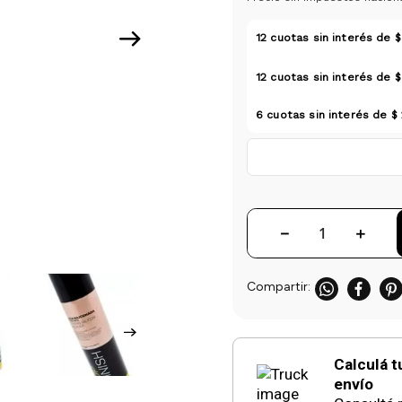
12
cuotas sin interés de
$
12
cuotas sin interés de
$
6
cuotas sin interés de
$ 
－
＋
Calculá t
envío