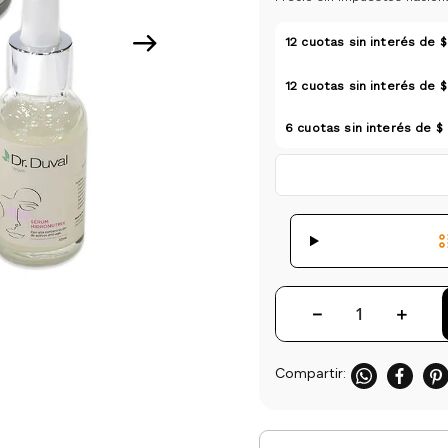
12
cuotas sin interés de
$
12
cuotas sin interés de
$
6
cuotas sin interés de
$ 
－
＋