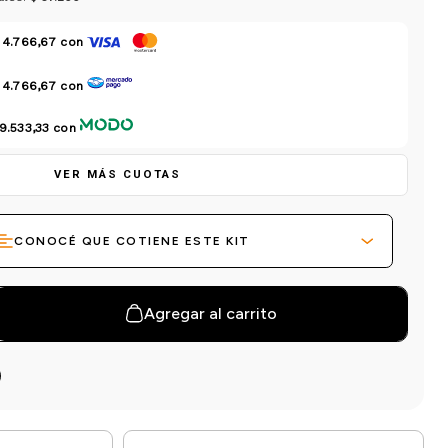
 4.766,67
con
 4.766,67
con
9.533,33
con
VER MÁS CUOTAS
CONOCÉ QUE COTIENE ESTE KIT
Agregar al carrito