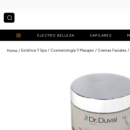
¿Qué estás buscando?
ELECTRO BELLEZA
CAPILARES
M
Estética Y Spa
Cosmetología Y Masajes
Cremas Faciales