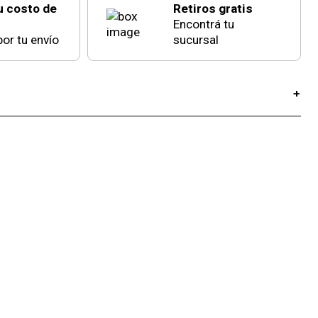
u costo de
Retiros gratis
Encontrá tu
or tu envío
sucursal