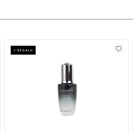
+ REGALO