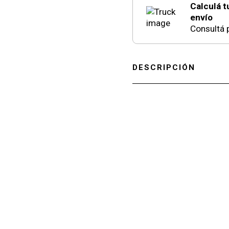
Calculá t
envío
Consultá p
DESCRIPCIÓN