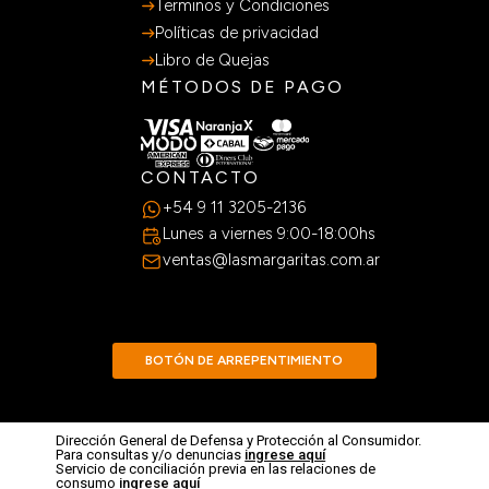
Terminos y Condiciones
Políticas de privacidad
Libro de Quejas
MÉTODOS DE PAGO
CONTACTO
+54 9 11 3205-2136
Lunes a viernes 9:00-18:00hs
ventas@lasmargaritas.com.ar
BOTÓN DE ARREPENTIMIENTO
Dirección General de Defensa y Protección al Consumidor.
Para consultas y/o denuncias
ingrese aquí
Servicio de conciliación previa en las relaciones de
consumo
ingrese aquí