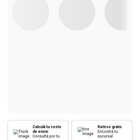
Calculá tu costo
Retiros gratis
de envío
Encontrá tu
Consultá por tu
sucursal