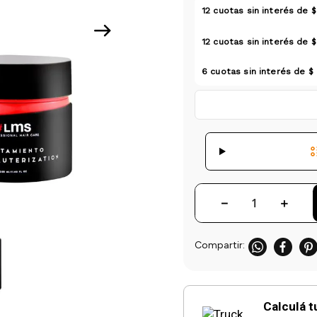
12
cuotas sin interés de
$
12
cuotas sin interés de
$
6
cuotas sin interés de
$
－
＋
Calculá t