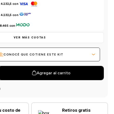
 4.232,5
con
 4.232,5
con
 8.465
con
VER MÁS CUOTAS
CONOCÉ QUE COTIENE ESTE KIT
Agregar al carrito
u costo de
Retiros gratis