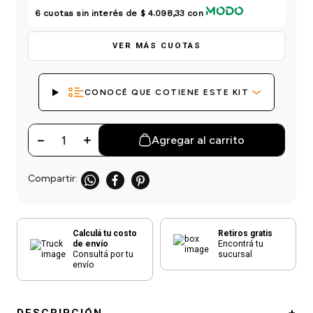
einar
/ Ceras
g
6
cuotas sin interés de
$ 4.098,33
con
Y Sanitizantes
maltes
 Para Secadores
las
VER MÁS CUOTAS
ermicos
CONOCÉ QUE COTIENE ESTE KIT
－
＋
Agregar al carrito
Calculá tu costo
Retiros gratis
de envío
Encontrá tu
Consultá por tu
sucursal
envío