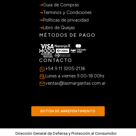
Guia de Compras
Terminos y Condiciones
Políticas de privacidad
Libro de Quejas
MÉTODOS DE PAGO
CONTACTO
+54 9 11 3205-2136
Lunes a viernes 9:00-18:00hs
ventas@lasmargaritas.com.ar
BOTÓN DE ARREPENTIMIENTO
Dirección General de Defensa y Protección al Consumidor.