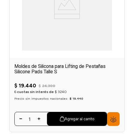
Moldes de Silicona para Lifting de Pestañas
Silicone Pads Talle S
$
19
.
440
$
24
.
300
6
cuotas sin interés de
$
3240
Precio sin impuestos nacionales:
$ 19.440
Agregar al carrito