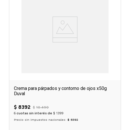
Crema para párpados y contorno de ojos x50g
Duval
$
8392
$
10
.
490
6
cuotas sin interés de
$
1399
Precio sin impuestos nacionales:
$ 8392