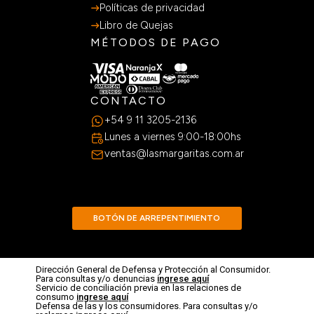
SOBRE NOSOTROS
Nuestra historia
Sumate al equipo
Sucursales
SERVICIOS AL CLIENTE
Preguntas Frecuentes
Guia de Compras
Terminos y Condiciones
Políticas de privacidad