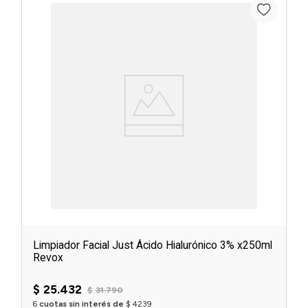
Limpiador Facial Just Ácido Hialurónico 3% x250ml
Revox
$
25
.
432
$
31
.
790
6
cuotas sin interés de
$
4239