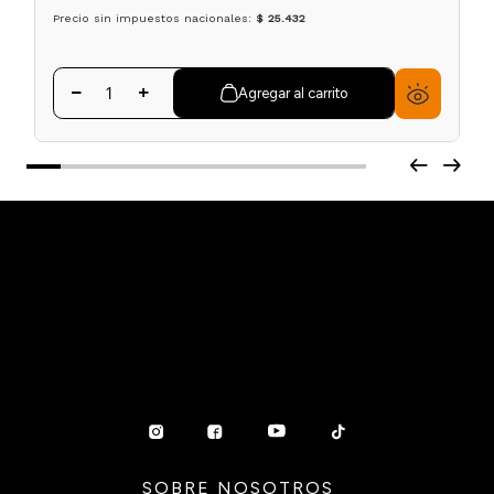
Precio sin impuestos nacionales:
$ 25.432
Agregar al carrito
SOBRE NOSOTROS