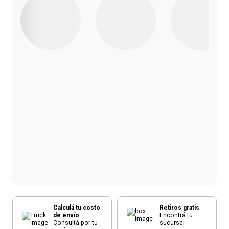
Calculá tu costo
Retiros gratis
de envío
Encontrá tu
Consultá por tu
sucursal