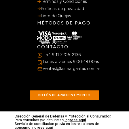
Terminos y Condiciones
Políticas de privacidad
Libro de Quejas
MÉTODOS DE PAGO
CONTACTO
+54 9 11 3205-2136
Lunes a viernes 9:00-18:00hs
ventas@lasmargaritas.com.ar
BOTÓN DE ARREPENTIMIENTO
Dirección General de Defensa y Protección al Consumidor.
Para consultas y/o denuncias
ingrese aquí
Servicio de conciliación previa en las relaciones de
consumo
ingrese aquí