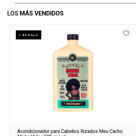
LOS
MÁS VENDIDOS
+ REGALO
Acondicionador para Cabellos Rizados Meu Cacho