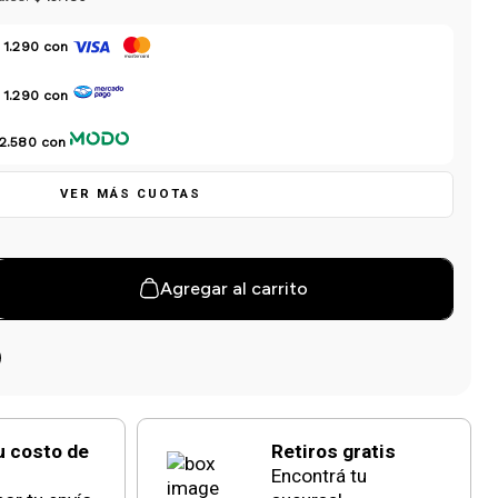
 1.290
con
 1.290
con
 2.580
con
VER MÁS CUOTAS
Agregar al carrito
u costo de
Retiros gratis
Encontrá tu