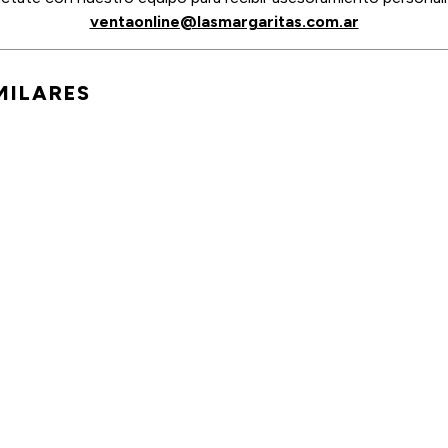
ventaonline@lasmargaritas.com.ar
MILARES