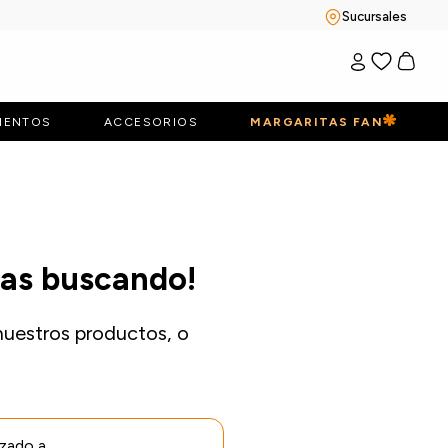
Sucursales
IENTOS
ACCESORIOS
MARGARITAS FAN
bas buscando!
nuestros productos, o
izado a