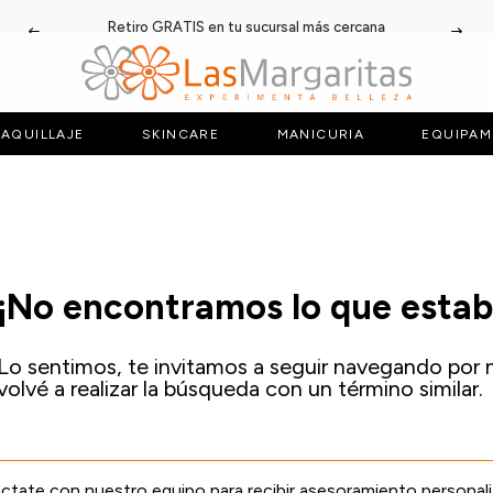
Retiro GRATIS en tu sucursal más cercana
AQUILLAJE
SKINCARE
MANICURIA
EQUIPAM
¡No encontramos lo que esta
Lo sentimos, te invitamos a seguir navegando por 
volvé a realizar la búsqueda con un término similar.
tate con nuestro equipo para recibir asesoramiento personal