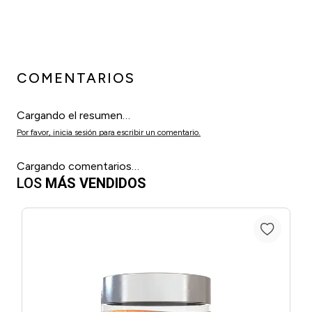
COMENTARIOS
☆
☆
☆
☆
☆
0 Calificación promedio
(0 comentarios)
Por favor, inicia sesión para escribir un comentario.
No hay comentarios.
LOS
MÁS VENDIDOS