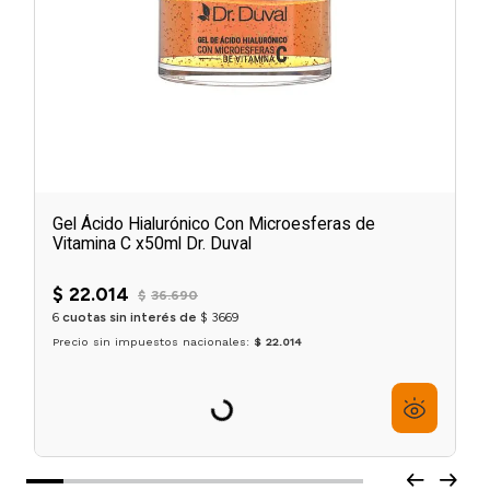
Gel Ácido Hialurónico Con Microesferas de
Vitamina C x50ml Dr. Duval
$
22
.
014
$
36
.
690
6
cuotas sin interés de
$
3669
Precio sin impuestos nacionales:
$ 22.014