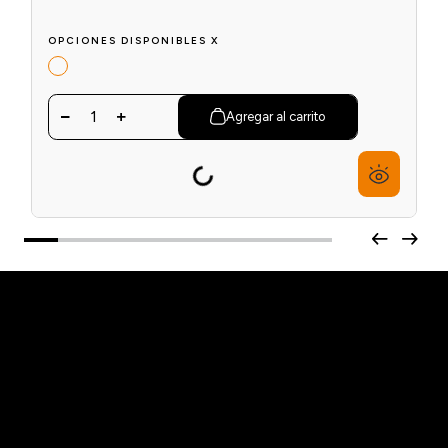
Locion Activadora Igora Royal x60ml Schwarzkopf
$
5475
$
7300
6
cuotas sin interés de
$
913
OPCIONES DISPONIBLES X
1
Agregar al carrito