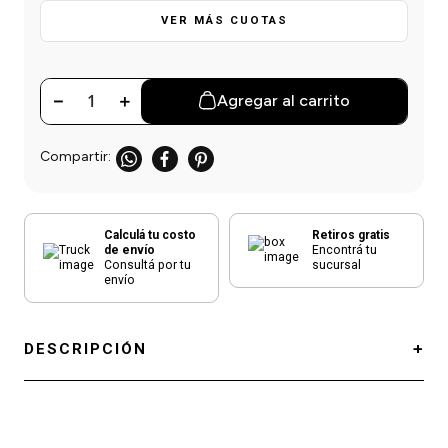
VER MÁS CUOTAS
－
＋
Agregar al carrito
Calculá tu costo
Retiros gratis
de envío
Encontrá tu
Consultá por tu
sucursal
envío
DESCRIPCIÓN