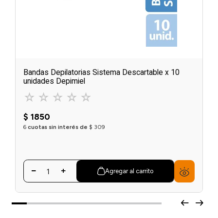
Bandas Depilatorias Sistema Descartable x 10
unidades Depimiel
☆
☆
☆
☆
☆
$
1850
6
cuotas sin interés de
$
309
Agregar al carrito