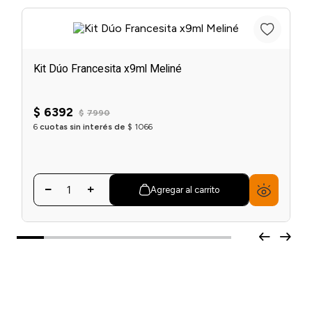
Kit Dúo Francesita x9ml Meliné
$
6392
$
7990