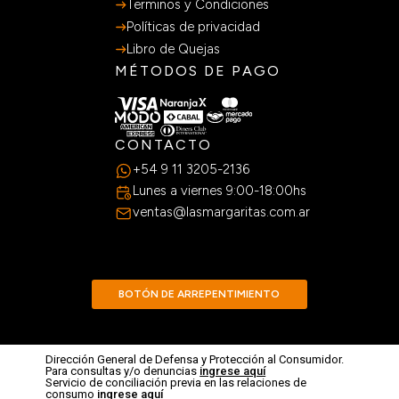
SOBRE NOSOTROS
Nuestra historia
Sumate al equipo
Sucursales
SERVICIOS AL CLIENTE
Preguntas Frecuentes
Guia de Compras
Terminos y Condiciones
Políticas de privacidad
Libro de Quejas
MÉTODOS DE PAGO
CONTACTO
+54 9 11 3205-2136
Lunes a viernes 9:00-18:00hs
ventas@lasmargaritas.com.ar