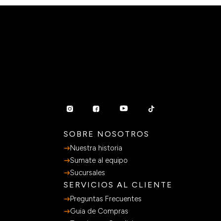
6
cuotas sin interés de
$
1066
Agregar al carrito