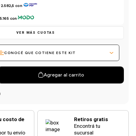
 2.582,5
con
5.165
con
VER MÁS CUOTAS
CONOCÉ QUE COTIENE ESTE KIT
Agregar al carrito
u costo de
Retiros gratis
Encontrá tu
or tu envío
sucursal