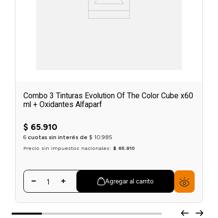
Combo 3 Tinturas Evolution Of The Color Cube x60
ml + Oxidantes Alfaparf
$
65
.
910
6
cuotas sin interés de
$
10
.
985
Precio sin impuestos nacionales:
$ 65.910
Agregar al carrito