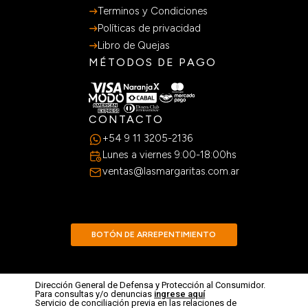
Terminos y Condiciones
Políticas de privacidad
Libro de Quejas
MÉTODOS DE PAGO
CONTACTO
+54 9 11 3205-2136
Lunes a viernes 9:00-18:00hs
ventas@lasmargaritas.com.ar
BOTÓN DE ARREPENTIMIENTO
Dirección General de Defensa y Protección al Consumidor.
Para consultas y/o denuncias
ingrese aquí
Servicio de conciliación previa en las relaciones de