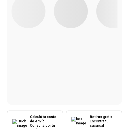
Calculá tu costo
Retiros gratis
de envío
Encontrá tu
Consultá por tu
sucursal