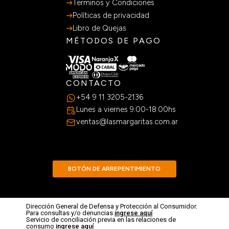
Terminos y Condiciones
Políticas de privacidad
Libro de Quejas
MÉTODOS DE PAGO
CONTACTO
+54 9 11 3205-2136
Lunes a viernes 9:00-18:00hs
ventas@lasmargaritas.com.ar
BOTÓN DE ARREPENTIMIENTO
Dirección General de Defensa y Protección al Consumidor.
Para consultas y/o denuncias
ingrese aquí
Servicio de conciliación previa en las relaciones de
consumo
ingrese aquí