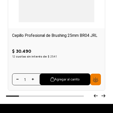
Cepillo Profesional de Brushing 25mm BR04 JRL
$
30
.
490
12
cuotas sin interés de
$
2541
Agregar al carrito