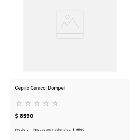
Cepillo Caracol Dompel
☆
☆
☆
☆
☆
$
8590
Precio sin impuestos nacionales:
$ 8590