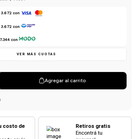
 3.672
con
 3.672
con
7.344
con
VER MÁS CUOTAS
Agregar al carrito
u costo de
Retiros gratis
Encontrá tu