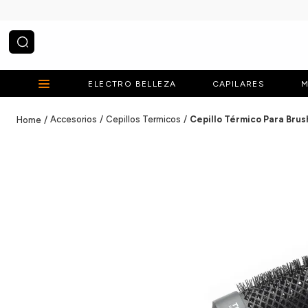
¿Qué estás buscando?
ELECTRO BELLEZA
CAPILARES
M
Accesorios
Cepillos Termicos
Cepillo Térmico Para Brus