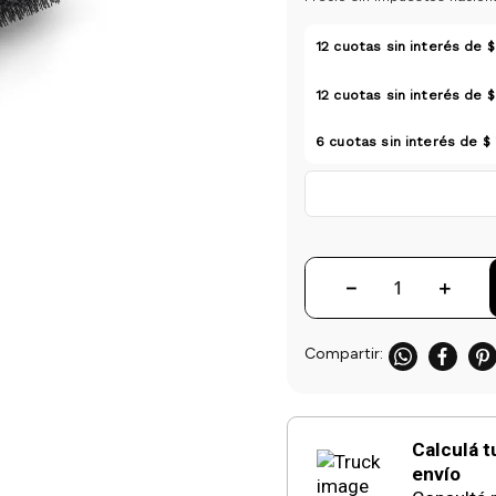
12
cuotas sin interés de
$
12
cuotas sin interés de
$
6
cuotas sin interés de
$ 
－
＋
Calculá t
envío