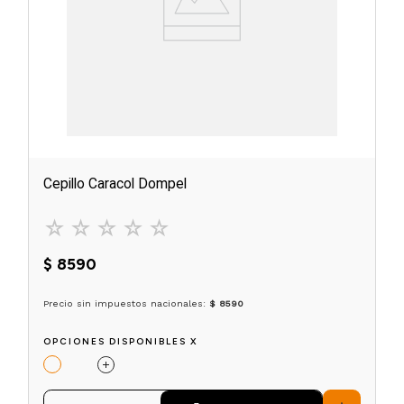
Cepillo Caracol Dompel
☆
☆
☆
☆
☆
$
8590
Precio sin impuestos nacionales:
$ 8590
OPCIONES DISPONIBLES X