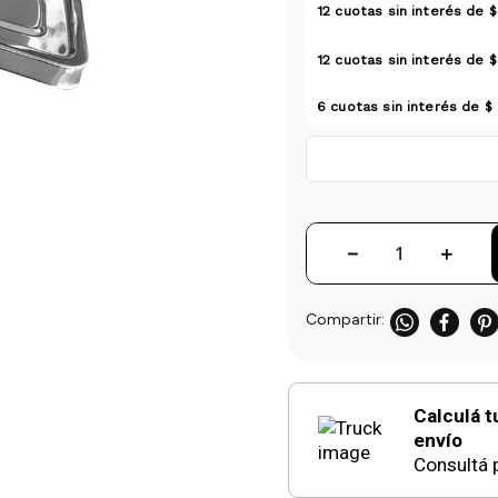
12
cuotas sin interés de
$
12
cuotas sin interés de
$
6
cuotas sin interés de
$
－
＋
Calculá t
envío
Consultá p