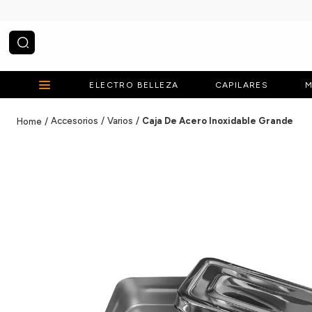
¿Qué estás buscando?
ELECTRO BELLEZA
CAPILARES
M
Accesorios
Varios
Caja De Acero Inoxidable Grande