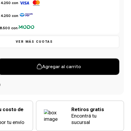
 4.250
con
 4.250
con
 8.500
con
VER MÁS CUOTAS
Agregar al carrito
u costo de
Retiros gratis
Encontrá tu
or tu envío
sucursal