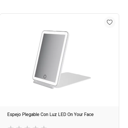
Espejo Plegable Con Luz LED On Your Face