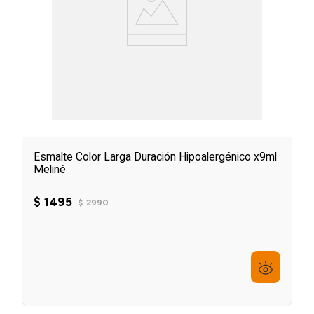
Esmalte Color Larga Duración Hipoalergénico x9ml
Meliné
$
1495
$
2990