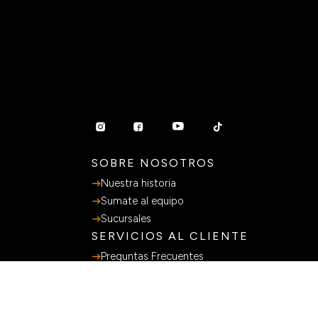
SOBRE NOSOTROS
Nuestra historia
Sumate al equipo
Sucursales
SERVICIOS AL CLIENTE
Preguntas Frecuentes
Guia de Compras
Terminos y Condiciones
Políticas de privacidad