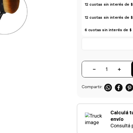
12
cuotas sin interés de
$
12
cuotas sin interés de
$
6
cuotas sin interés de
$
－
＋
Calculá t
envío
Consultá p