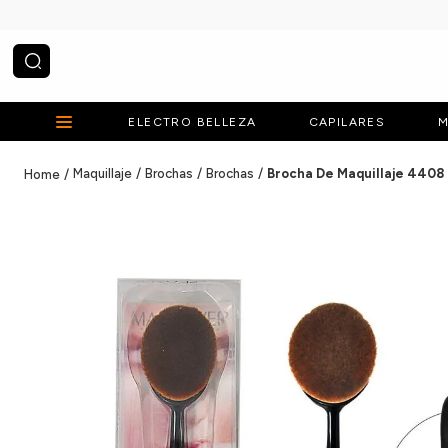
¿Qué estás buscando?
ELECTRO BELLEZA
CAPILARES
M
Maquillaje
Brochas
Brochas
Brocha De Maquillaje 4408