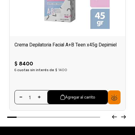
Crema Depilatoria Facial A+B Teen x45g Depimiel
$
8400
6
cuotas sin interés de
$
1400
Agregar al carrito