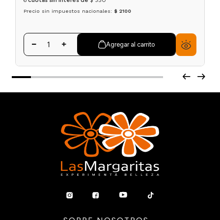
Precio sin impuestos nacionales:
$ 2100
Agregar al carrito