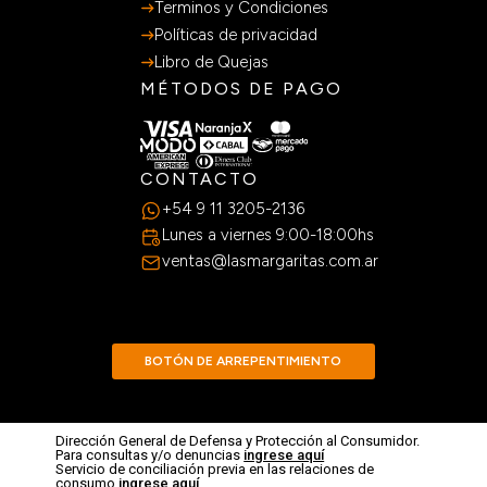
Terminos y Condiciones
Políticas de privacidad
Libro de Quejas
MÉTODOS DE PAGO
CONTACTO
+54 9 11 3205-2136
Lunes a viernes 9:00-18:00hs
ventas@lasmargaritas.com.ar
BOTÓN DE ARREPENTIMIENTO
Dirección General de Defensa y Protección al Consumidor.
Para consultas y/o denuncias
ingrese aquí
Servicio de conciliación previa en las relaciones de
consumo
ingrese aquí