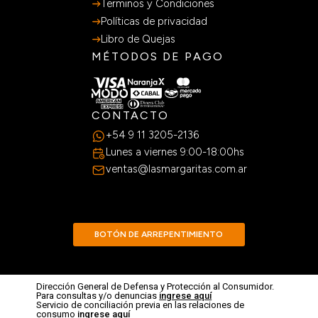
Terminos y Condiciones
Políticas de privacidad
Libro de Quejas
MÉTODOS DE PAGO
CONTACTO
+54 9 11 3205-2136
Lunes a viernes 9:00-18:00hs
ventas@lasmargaritas.com.ar
BOTÓN DE ARREPENTIMIENTO
Dirección General de Defensa y Protección al Consumidor.
Para consultas y/o denuncias
ingrese aquí
Servicio de conciliación previa en las relaciones de
consumo
ingrese aquí