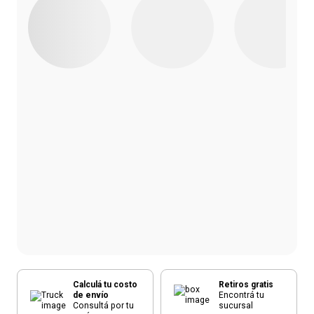
Calculá tu costo
Retiros gratis
de envío
Encontrá tu
Consultá por tu
sucursal