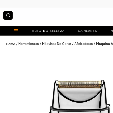
¿Qué estás buscando?
ELECTRO BELLEZA
CAPILARES
M
Herramientas
Máquinas De Corte
Afeitadoras
Maquina A