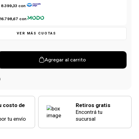
 8.399,33
con
 16.798,67
con
VER MÁS CUOTAS
Agregar al carrito
u costo de
Retiros gratis
Encontrá tu
or tu envío
sucursal