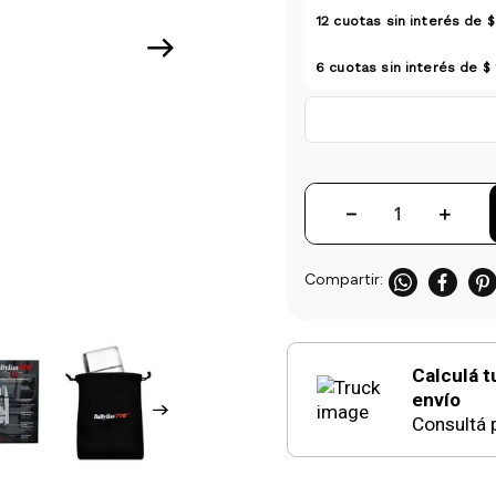
12
cuotas sin interés de
$
6
cuotas sin interés de
$
－
＋
Calculá t
envío
Consultá p