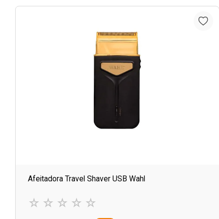
Afeitadora Travel Shaver USB Wahl
☆
☆
☆
☆
☆