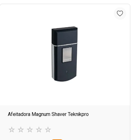
Afeitadora Magnum Shaver Teknikpro
☆
☆
☆
☆
☆