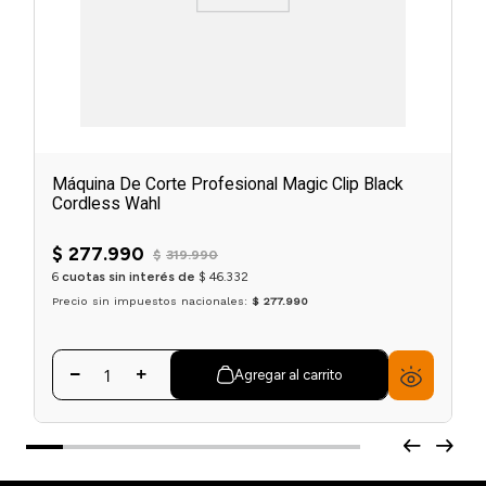
Máquina De Corte Profesional Magic Clip Black
Cordless Wahl
$
277
.
990
$
319
.
990
6
cuotas sin interés de
$
46
.
332
Precio sin impuestos nacionales:
$ 277.990
Agregar al carrito