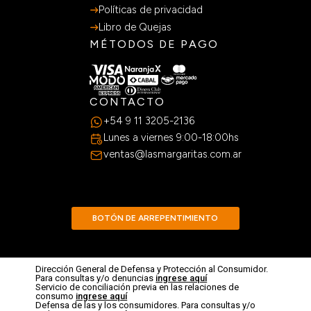
Políticas de privacidad
Libro de Quejas
MÉTODOS DE PAGO
CONTACTO
+54 9 11 3205-2136
Lunes a viernes 9:00-18:00hs
ventas@lasmargaritas.com.ar
BOTÓN DE ARREPENTIMIENTO
Dirección General de Defensa y Protección al Consumidor.
Para consultas y/o denuncias
ingrese aquí
Servicio de conciliación previa en las relaciones de
consumo
ingrese aquí
Defensa de las y los consumidores. Para consultas y/o