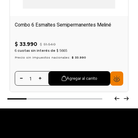
Combo 6 Esmaltes Semipermanentes Meliné
$
33
.
990
$
51
.
540
6
cuotas sin interés de
$
5665
Precio sin impuestos nacionales:
$ 33.990
Agregar al carrito