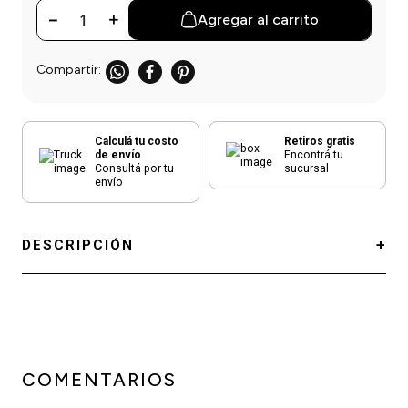
－
＋
Agregar al carrito
Calculá tu costo
Retiros gratis
de envío
Encontrá tu
Consultá por tu
sucursal
envío
DESCRIPCIÓN
COMENTARIOS