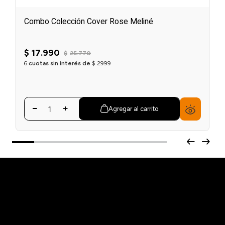
Combo Colección Cover Rose Meliné
$
17
.
990
$
25
.
770
6
cuotas sin interés de
$
2999
Agregar al carrito