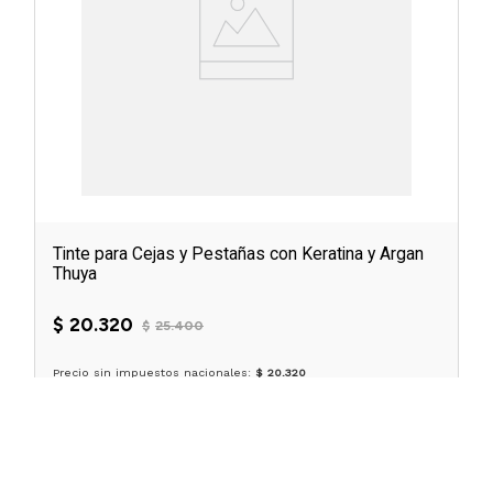
Tinte para Cejas y Pestañas con Keratina y Argan
Thuya
$
20
.
320
$
25
.
400
Precio sin impuestos nacionales:
$ 20.320
OPCIONES DISPONIBLES X